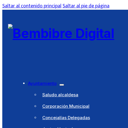
Saltar al contenido principal
Saltar al pie de página
Ayuntamiento
Saludo alcaldesa
Corporación Municipal
Concejalías Delegadas