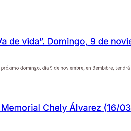
Va de vida”. Domingo, 9 de nov
próximo domingo, día 9 de noviembre, en Bembibre, tendrá e
el Memorial Chely Álvarez (16/0