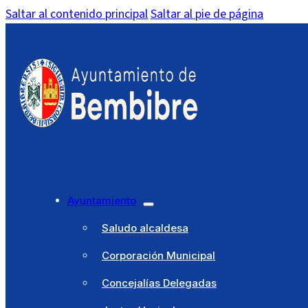
Saltar al contenido principal
Saltar al pie de página
Ayuntamiento
Saludo alcaldesa
Corporación Municipal
Concejalías Delegadas