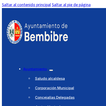
Saltar al contenido principal
Saltar al pie de página
Ayuntamiento
Saludo alcaldesa
Corporación Municipal
Concejalías Delegadas