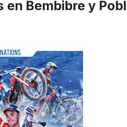
es en Bembibre y Pob