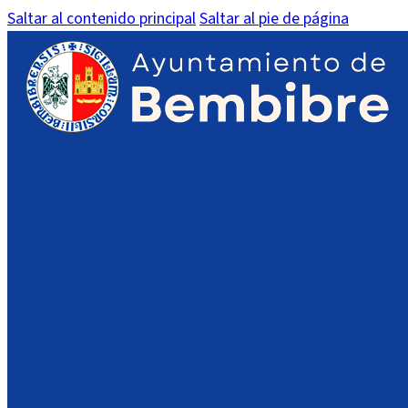
Saltar al contenido principal
Saltar al pie de página
Entrega de premios a los m
Publicado el día 24 de octubre de 2024