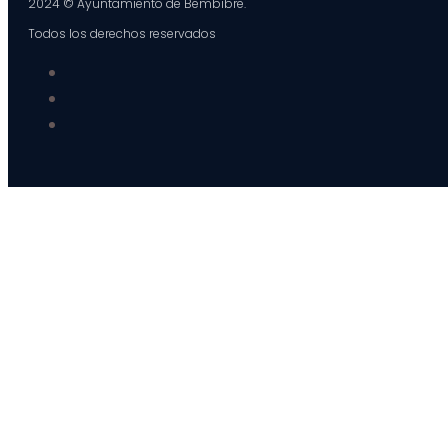
2024 © Ayuntamiento de Bembibre.
Todos los derechos reservados