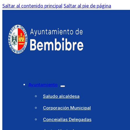
Saltar al contenido principal
Saltar al pie de página
Ayuntamiento
Saludo alcaldesa
Corporación Municipal
Concejalías Delegadas