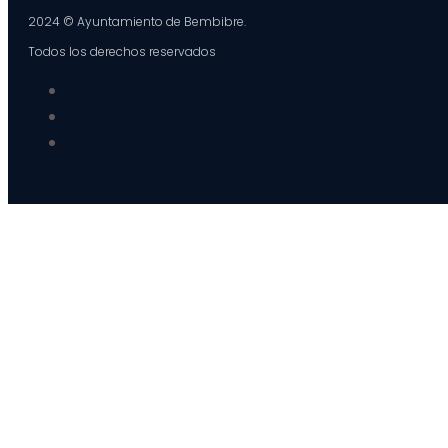
2024 © Ayuntamiento de Bembibre.
Todos los derechos reservados